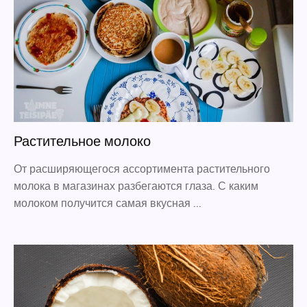
Растительное молоко
От расширяющегося ассортимента растительного
молока в магазинах разбегаются глаза. С каким
молоком получится самая вкусная …