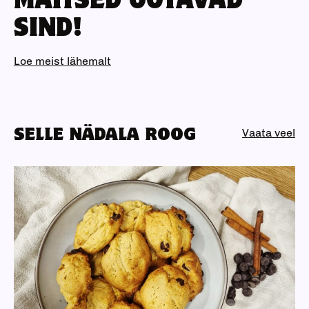
MAITSED OOTAVAD
SIND!
Loe meist lähemalt
SELLE NÄDALA ROOG
Vaata veel