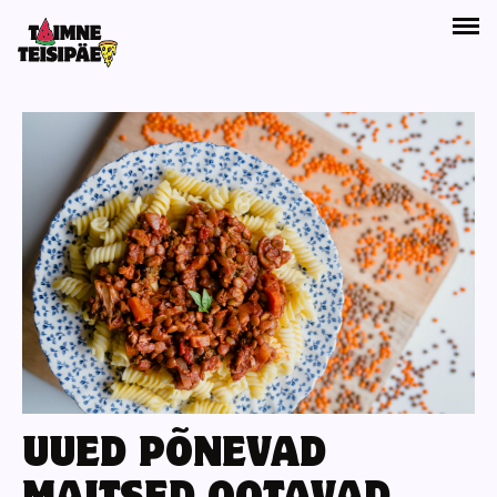
UUED PÕNEVAD