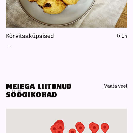
Kõrvitsaküpsised
↻ 1h
MEIEGA LIITUNUD
Vaata veel
SÖÖGIKOHAD