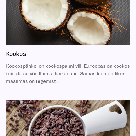
Kookos
Kookospähkel on kookospalmi vili. Euroopas on kookos
toidulaual võrdlemisi haruldane. Samas kolmandikus
maailmas on tegemist …