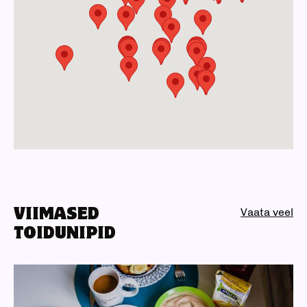
VIIMASED
Vaata veel
TOIDUNIPID